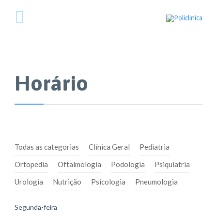
Horário
Todas as categorias
Clínica Geral
Pediatria
Ortopedia
Oftalmologia
Podologia
Psiquiatria
Urologia
Nutrição
Psicologia
Pneumologia
Segunda-feira