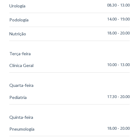
08.30 - 13.00
Urologia
14.00 - 19.00
Podologia
18.00 - 20.00
Nutrição
Terça-feira
10.00 - 13.00
Clínica Geral
Quarta-feira
17.30 - 20.00
Pediatria
Quinta-feira
18.00 - 20.00
Pneumologia